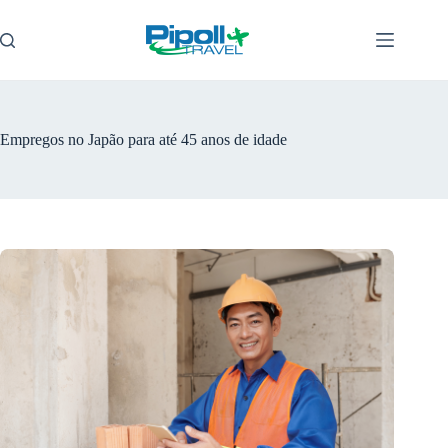
Pular
para
o
conteúdo
Empregos no Japão para até 45 anos de idade