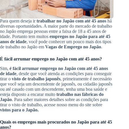
Para quem deseja ir
trabalhar no Japão com até 45 anos
há
diversas oportunidades. A maior parte do mercado de trabalho
no Japão emprega pessoas entre a faixa de 18 a 45 anos de
idade. Portanto tem muitos
empregos no Japão para até 45
anos de idade
, você pode conhecer um pouco mais dos tipos
de trabalho no Japão em
Vagas de Emprego no Japão
.
É fácil arrumar emprego no Japão com até 45 anos?
Sim,
é fácil arrumar emprego no Japão com até 45 anos
de idade
, desde que você atenda as condições para conseguir
tirar o
visto de trabalho japonês
, primeiramente é necessário
que você seja um descendente de japonês, ou cidadão japonês
ou até casado com um descendente, tenha uma boa saúde e
esteja disposto a encarar muito
trabalho nas fábricas do
Japão
. Para saber maiores detalhes sobre as condições para
tirar o visto de trabalho, acesse nosso menu do site sobre
vistos para o Japão.
Quais os empregos mais procurados no Japão para até 45
anos?