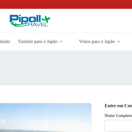
baito
Turismo para o Japão
Vistos para o Japão
Entre em Con
Nome Completo