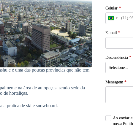
Celular
*
E-mail
*
Descendência
*
nshu e é uma das poucas províncias que não tem
Mensagem
*
ipalmente na área de autopeças, sendo sede da
 de hortaliças.
a a pratica de ski e snowboard.
Ao enviar a
nossa Políti