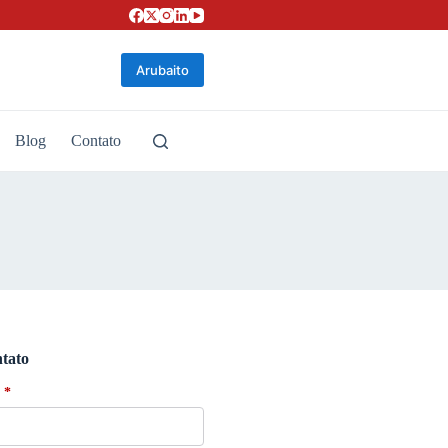
Arubaito
Blog
Contato
tato
*