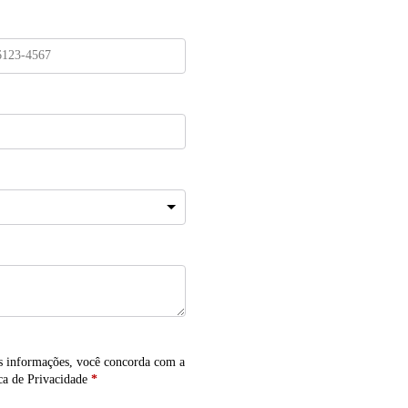
s informações, você concorda com a
ca de Privacidade
*