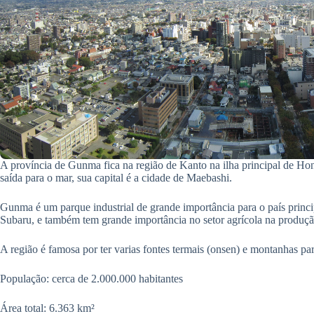
A província de Gunma fica na região de Kanto na ilha principal de Ho
saída para o mar, sua capital é a cidade de Maebashi.
Gunma é um parque industrial de grande importância para o país princ
Subaru, e também tem grande importância no setor agrícola na produção
A região é famosa por ter varias fontes termais (onsen) e montanhas par
População: cerca de 2.000.000 habitantes
Área total: 6.363 km²