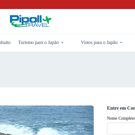
baito
Turismo para o Japão
Vistos para o Japão
Entre em Con
Nome Completo