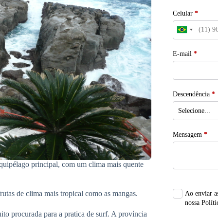
Celular
*
E-mail
*
Descendência
*
Mensagem
*
rquipélago principal, com um clima mais quente
frutas de clima mais tropical como as mangas.
Ao enviar a
nossa Políti
to procurada para a pratica de surf. A província