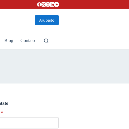
Arubaito
Blog
Contato
tato
*