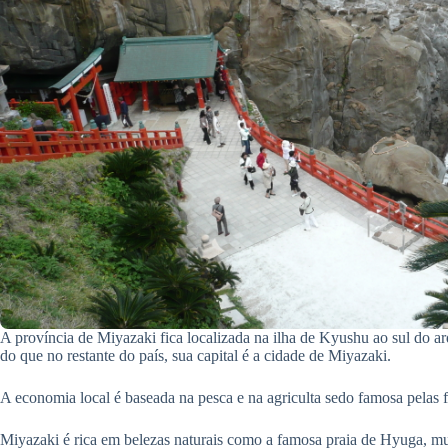
A província de Miyazaki fica localizada na ilha de Kyushu ao sul do a
do que no restante do país, sua capital é a cidade de Miyazaki.
A economia local é baseada na pesca e na agriculta sedo famosa pelas 
Miyazaki é rica em belezas naturais como a famosa praia de Hyuga, mui