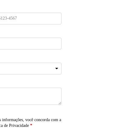
s informações, você concorda com a
ca de Privacidade
*