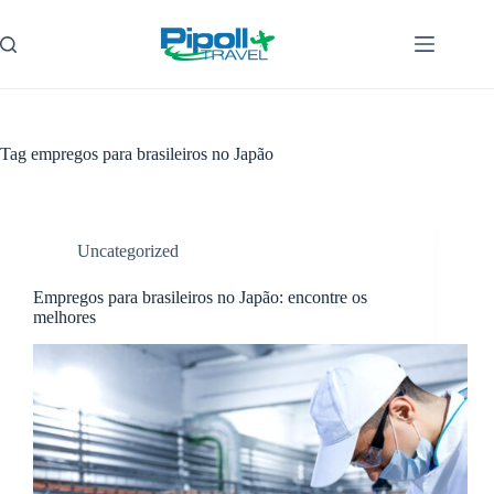
Pular
para
o
conteúdo
Tag
empregos para brasileiros no Japão
Uncategorized
Empregos para brasileiros no Japão: encontre os
melhores