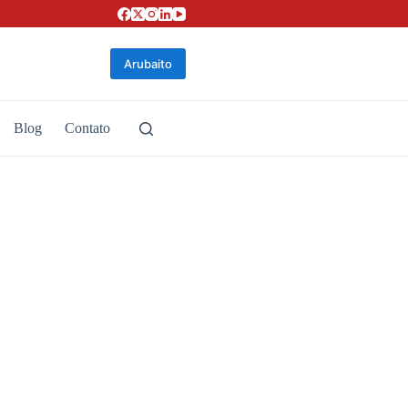
Arubaito
Blog
Contato