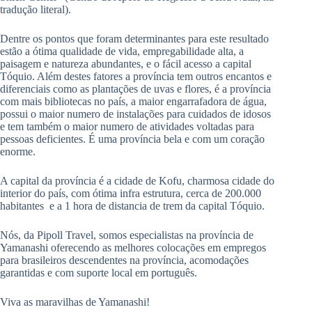
tradução literal).
Dentre os pontos que foram determinantes para este resultado
estão a ótima qualidade de vida, empregabilidade alta, a
paisagem e natureza abundantes, e o fácil acesso a capital
Tóquio. Além destes fatores a província tem outros encantos e
diferenciais como as plantações de uvas e flores, é a província
com mais bibliotecas no país, a maior engarrafadora de água,
possui o maior numero de instalações para cuidados de idosos
e tem também o maior numero de atividades voltadas para
pessoas deficientes. É uma província bela e com um coração
enorme.
A capital da província é a cidade de Kofu, charmosa cidade do
interior do país, com ótima infra estrutura, cerca de 200.000
habitantes e a 1 hora de distancia de trem da capital Tóquio.
Nós, da Pipoll Travel, somos especialistas na província de
Yamanashi oferecendo as melhores colocações em empregos
para brasileiros descendentes na província, acomodações
garantidas e com suporte local em português.
Viva as maravilhas de Yamanashi!