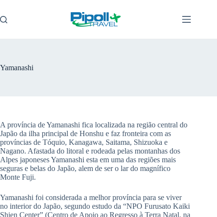
Pular
para
o
conteúdo
Yamanashi
A província de Yamanashi fica localizada na região central do
Japão da ilha principal de Honshu e faz fronteira com as
províncias de Tóquio, Kanagawa, Saitama, Shizuoka e
Nagano. Afastada do litoral e rodeada pelas montanhas dos
Alpes japoneses Yamanashi esta em uma das regiões mais
seguras e belas do Japão, alem de ser o lar do magnífico
Monte Fuji.
Yamanashi foi considerada a melhor província para se viver
no interior do Japão, segundo estudo da “NPO Furusato Kaiki
Shien Center” (Centro de Apoio ao Regresso à Terra Natal, na