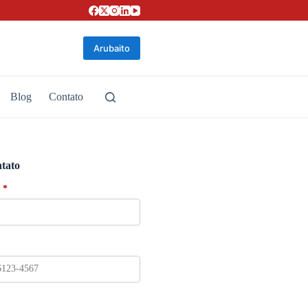
Arubaito
Blog
Contato
tato
*