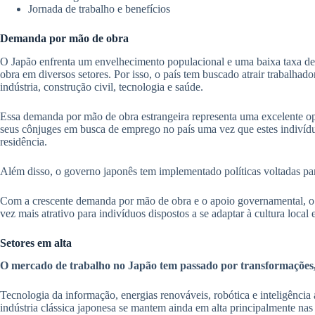
Jornada de trabalho e benefícios
Demanda por mão de obra
O Japão enfrenta um envelhecimento populacional e uma baixa taxa de 
obra em diversos setores. Por isso, o país tem buscado atrair trabalhad
indústria, construção civil, tecnologia e saúde.
Essa demanda por mão de obra estrangeira representa uma excelente op
seus cônjuges em busca de emprego no país uma vez que estes indivídu
residência.
Além disso, o governo japonês tem implementado políticas voltadas para
Com a crescente demanda por mão de obra e o apoio governamental, o 
vez mais atrativo para indivíduos dispostos a se adaptar à cultura local e
Setores em alta
O mercado de trabalho no Japão tem passado por transformações,
Tecnologia da informação, energias renováveis, robótica e inteligência 
indústria clássica japonesa se mantem ainda em alta principalmente nas 