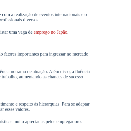
 com a realização de eventos internacionais e o
rofissionais diversos.
uistar uma vaga de
emprego no Japão
.
o fatores importantes para ingressar no mercado
ência no ramo de atuação. Além disso, a fluência
e trabalho, aumentando as chances de sucesso
imento e respeito às hierarquias. Para se adaptar
r esses valores.
erísticas muito apreciadas pelos empregadores