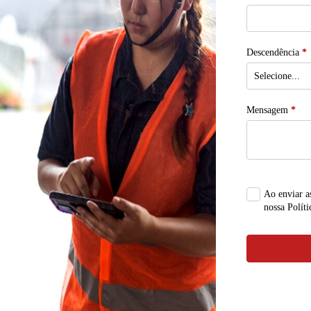
Descendência
*
Mensagem
*
Ao enviar a
nossa Políti