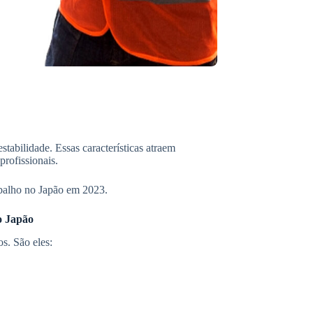
stabilidade. Essas características atraem
rofissionais.
abalho no Japão em 2023.
o Japão
s. São eles: