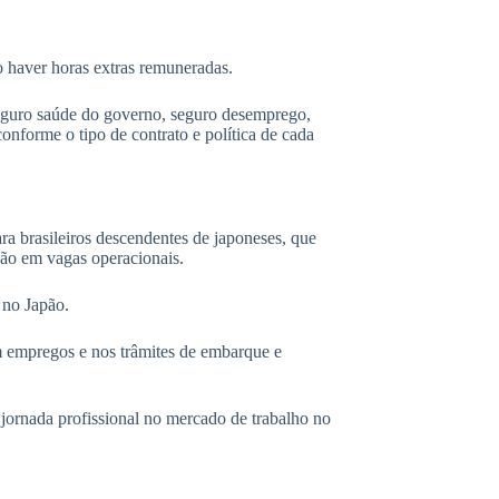
o haver horas extras remuneradas.
seguro saúde do governo, seguro desemprego,
onforme o tipo de contrato e política de cada
a brasileiros descendentes de japoneses, que
ão em vagas operacionais.
 no Japão.
m empregos e nos trâmites de embarque e
 jornada profissional no mercado de trabalho no