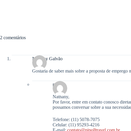
2 comentários
Nathany Galvão
Gostaria de saber mais sobre a proposta de emprego 
pipoll
Nathany,
Por favor, entre em contato conosco diret
possamos conversar sobre a sua necessida
Telefone: (11) 5078-7075
Celular: (11) 95293-4216
E-mail:
contato@pipolltravel.com.br