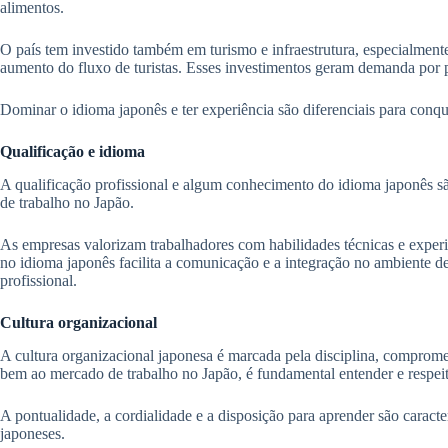
alimentos.
O país tem investido também em turismo e infraestrutura, especialmente
aumento do fluxo de turistas. Esses investimentos geram demanda por p
Dominar o idioma japonês e ter experiência são diferenciais para conq
Qualificação e idioma
A qualificação profissional e algum conhecimento do idioma japonês sã
de trabalho no Japão.
As empresas valorizam trabalhadores com habilidades técnicas e experi
no idioma japonês facilita a comunicação e a integração no ambiente d
profissional.
Cultura organizacional
A cultura organizacional japonesa é marcada pela disciplina, compromet
bem ao mercado de trabalho no Japão, é fundamental entender e respeita
A pontualidade, a cordialidade e a disposição para aprender são caract
japoneses.