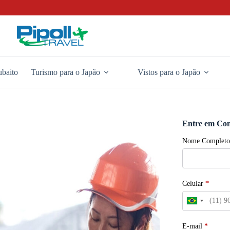
baito
Turismo para o Japão
Vistos para o Japão
Entre em Con
Nome Completo
Celular
*
E-mail
*