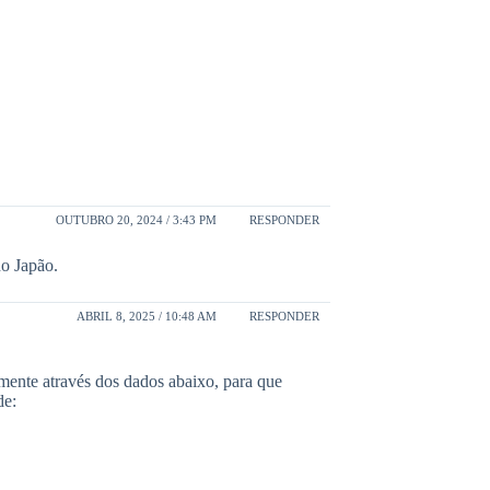
OUTUBRO 20, 2024 / 3:43 PM
RESPONDER
no Japão.
ABRIL 8, 2025 / 10:48 AM
RESPONDER
amente através dos dados abaixo, para que
de: