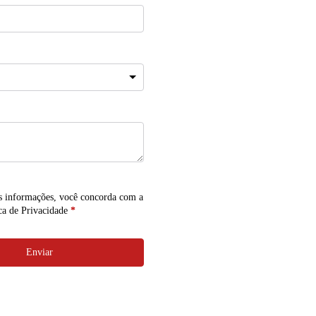
s informações, você concorda com a
ca de Privacidade
*
Enviar