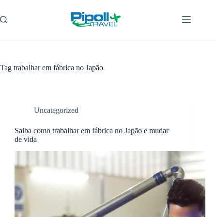
Pular
para
o
conteúdo
Tag
trabalhar em fábrica no Japão
Uncategorized
Saiba como trabalhar em fábrica no Japão e mudar
de vida